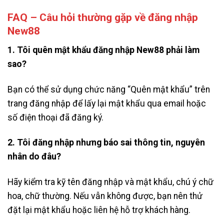
FAQ – Câu hỏi thường gặp về đăng nhập
New88
1. Tôi quên mật khẩu đăng nhập New88 phải làm
sao?
Bạn có thể sử dụng chức năng “Quên mật khẩu” trên
trang đăng nhập để lấy lại mật khẩu qua email hoặc
số điện thoại đã đăng ký.
2. Tôi đăng nhập nhưng báo sai thông tin, nguyên
nhân do đâu?
Hãy kiểm tra kỹ tên đăng nhập và mật khẩu, chú ý chữ
hoa, chữ thường. Nếu vẫn không được, bạn nên thử
đặt lại mật khẩu hoặc liên hệ hỗ trợ khách hàng.