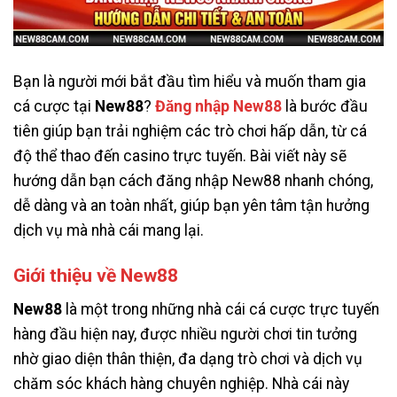
Bạn là người mới bắt đầu tìm hiểu và muốn tham gia
cá cược tại
New88
?
Đăng nhập New88
là bước đầu
tiên giúp bạn trải nghiệm các trò chơi hấp dẫn, từ cá
độ thể thao đến casino trực tuyến. Bài viết này sẽ
hướng dẫn bạn cách đăng nhập New88 nhanh chóng,
dễ dàng và an toàn nhất, giúp bạn yên tâm tận hưởng
dịch vụ mà nhà cái mang lại.
Giới thiệu về New88
New88
là một trong những nhà cái cá cược trực tuyến
hàng đầu hiện nay, được nhiều người chơi tin tưởng
nhờ giao diện thân thiện, đa dạng trò chơi và dịch vụ
chăm sóc khách hàng chuyên nghiệp. Nhà cái này