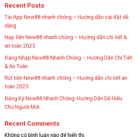
Recent Posts
Tải App New88 nhanh chóng – Hướng dẫn cài đặt dễ
dàng
Nạp tiền New88 nhanh chóng – Hướng dẫn chi tiết &
an toàn 2025
Đăng Nhập New88 Nhanh Chóng – Hướng Dẫn Chi Tiết
& An Toàn
Rút tiền New88 nhanh chóng – Hướng dẫn chi tiết an
toàn 2025
Đăng Ký New88 Nhanh Chóng: Hướng Dẫn Dễ Hiểu
Cho Người Mới
Recent Comments
Không có bình luận nào để hiển thị.