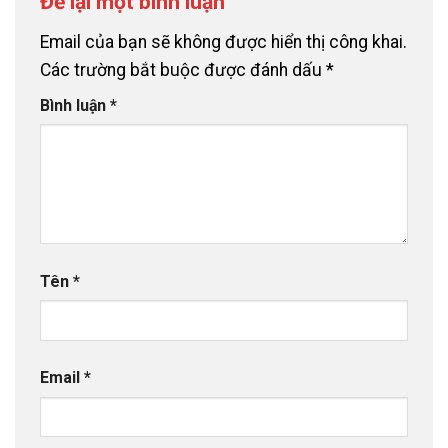
Để lại một bình luận
Email của bạn sẽ không được hiển thị công khai.
Các trường bắt buộc được đánh dấu
*
Bình luận
*
Tên
*
Email
*