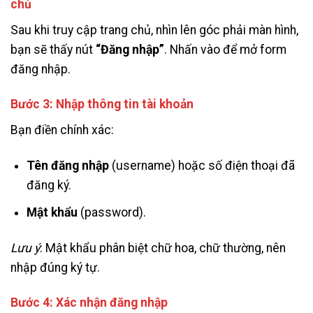
chủ
Sau khi truy cập trang chủ, nhìn lên góc phải màn hình,
bạn sẽ thấy nút
“Đăng nhập”
. Nhấn vào để mở form
đăng nhập.
Bước 3: Nhập thông tin tài khoản
Bạn điền chính xác:
Tên đăng nhập
(username) hoặc số điện thoại đã
đăng ký.
Mật khẩu
(password).
Lưu ý
: Mật khẩu phân biệt chữ hoa, chữ thường, nên
nhập đúng ký tự.
Bước 4: Xác nhận đăng nhập