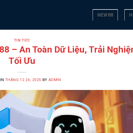
NEW88
H
TIN TỨC
8 – An Toàn Dữ Liệu, Trải Nghi
Tối Ưu
 ON
THÁNG 12 26, 2025
BY
ADMIN