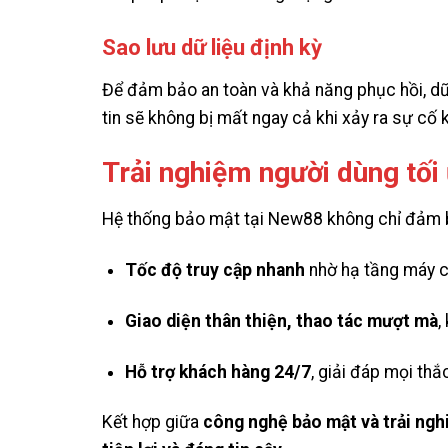
Sao lưu dữ liệu định kỳ
Để đảm bảo an toàn và khả năng phục hồi, d
tin sẽ không bị mất ngay cả khi xảy ra sự cố k
Trải nghiệm người dùng tối
Hệ thống bảo mật tại New88 không chỉ đảm
Tốc độ truy cập nhanh
nhờ hạ tầng máy c
Giao diện thân thiện, thao tác mượt mà
,
Hỗ trợ khách hàng 24/7
, giải đáp mọi th
Kết hợp giữa
công nghệ bảo mật và trải ng