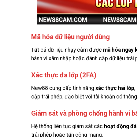
Mã hóa dữ liệu người dùng
Tất cả dữ liệu nhạy cảm được
mã hóa ngay k
hành vi xâm nhập hoặc đánh cắp dữ liệu trái 
Xác thực đa lớp (2FA)
New88 cung cấp tính năng
xác thực hai lớp
,
cập trái phép, đặc biệt với tài khoản có thông
Giám sát và phòng chống hành vi b
Hệ thống liên tục giám sát các
hoạt động đá
trái phép hoặc tấn công mạng.