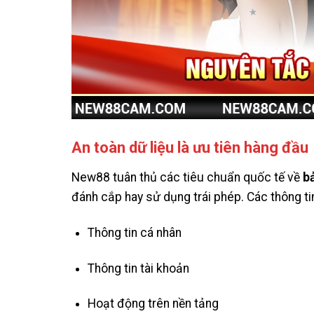
An toàn dữ liệu là ưu tiên hàng đầu
New88 tuân thủ các tiêu chuẩn quốc tế về
b
đánh cắp hay sử dụng trái phép. Các thông ti
Thông tin cá nhân
Thông tin tài khoản
Hoạt động trên nền tảng